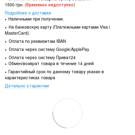
1500 грн.
(Временно недоступно)
Подробнее о доставке
Наличными при получении.
●
На банковскую карту (Платежными картами Visa і
●
MasterCard).
Оплата по реквизитам IBAN
●
Оплата через систему Google/ApplePay
●
Оплата через систему Приват24
●
Обмен/возврат товара в течение 14 дней
●
Гарантийный срок по данному товару указан в
●
характеристиках товара
Детально о гарантии