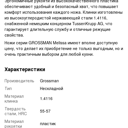
Эргономичные рукояти из высококачественного пластика
обеспечивают удобный и безопасный хват, что повышает
комфорт использования каждого ножа. Клинки изготовлены
из высокоуглеродистой нержавеющей стали 1.4116,
снабженной немецким концерном TussenKrupp AG, что
гарантирует длительную службу и отличные режущие
свойства.
Ножи серии GROSSMAN Melissa имеют вполне доступную
цену, что делает их приобретение не только выгодным, но и
очень практичным выбором для любой кухни.
Характеристики
Производитель
Grossman
Тип
Нескладной
Материал
1.4116
клинка
Твердость
55-57
стали, HRC
Материал
пластик
рукоятки