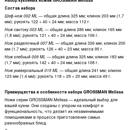
Состав набора
Шеф-нож 002 ML
— общая длина 325 мм; клинок 203 мм (1,7
мм); рукоять 122 × 40 × 24 мм; масса 112 г.
Нож сантоку 003 ML
— общая длина 286 мм; клинок 165 мм
(1,8 мм); рукоять 121 × 40 × 24 мм; масса 106 г.
Нож разделочный 007 ML
— общая длина 326 мм; клинок 200
мм (1,7 мм); рукоять 126 × 40 × 23 мм; масса 95 г.
Нож хлебный 009 ML
— общая длина 325 мм; клинок 183 мм
(1,7 мм); рукоять 142 × 40 × 24 мм; масса 108 г.
Нож универсальный 015 ML
— общая длина 241 мм; клинок
123 мм (1,4 мм); рукоять 118 × 29 × 20 мм; масса 49 г.
Преимущества и особенности набора GROSSMAN Melissa
Ножи серии GROSSMAN Melissa — идеальный выбор для
вашей кухни. Они созданы с упором на комфорт и
функциональность, что делает их незаменимыми
помощниками в процессе приготовления самых
разнообразных блюд.