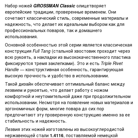
Набор ножей
GROSSMAN Classic
олицетворяет
европейские традиции, проверенные временем. Они
сочетают классический стиль, современные материалы и
надежность, что делает их идеальным выбором как для
профессиональных поваров, так и домашнего
использования.
Основной особенностью этой серии является классическая
конструкция
Full Tang
(стальной хвостовик проходит через
всю рукоять, а накладки из высококачественного пластика
фиксируются тремя заклепками). Это и есть
Triple Rivet
Handle
— конструктивная особенность, гарантирующая
высокую прочность и удобство в использовании.
Такой дизайн обеспечивает оптимальный баланс между
лезвием и рукоятью, что делает работу с ножом
комфортной и неутомительной даже при продолжительном
использовании. Несмотря на появление новых материалов и
эргономичных форм, многие повара до сих пор
предпочитают эту проверенную конструкцию именно за ее
стабильность и надежность.
Лезвия этих ножей изготовлены из высокоуглеродистой
нержавеющей стали
1.4116
, поставляемой немецкой