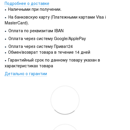
Подробнее о доставке
Наличными при получении.
●
На банковскую карту (Платежными картами Visa і
●
MasterCard).
Оплата по реквизитам IBAN
●
Оплата через систему Google/ApplePay
●
Оплата через систему Приват24
●
Обмен/возврат товара в течение 14 дней
●
Гарантийный срок по данному товару указан в
●
характеристиках товара
Детально о гарантии