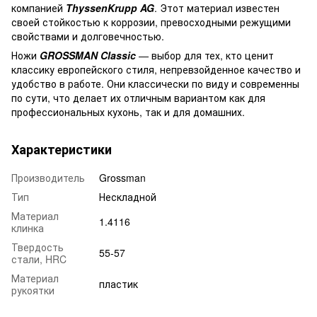
компанией
ThyssenKrupp AG
. Этот материал известен
своей стойкостью к коррозии, превосходными режущими
свойствами и долговечностью.
Ножи
GROSSMAN Classic
— выбор для тех, кто ценит
классику европейского стиля, непревзойденное качество и
удобство в работе. Они классически по виду и современны
по сути, что делает их отличным вариантом как для
профессиональных кухонь, так и для домашних.
Характеристики
Производитель
Grossman
Тип
Нескладной
Материал
1.4116
клинка
Твердость
55-57
стали, HRC
Материал
пластик
рукоятки