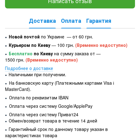
Написать отзыв
Доставка
Оплата
Гарантия
Новой почтой
по Украине — от 60 грн.
●
Курьером по Киеву
— 100 грн.
(Временно недоступно)
●
Бесплатно
по Киеву
на сумму заказа от —
●
1500 грн.
(Временно недоступно)
Подробнее о доставке
Наличными при получении.
●
На банковскую карту (Платежными картами Visa і
●
MasterCard).
Оплата по реквизитам IBAN
●
Оплата через систему Google/ApplePay
●
Оплата через систему Приват24
●
Обмен/возврат товара в течение 14 дней
●
Гарантийный срок по данному товару указан в
●
характеристиках товара