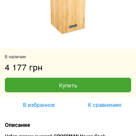
В наличии
4 177 грн
Купить
В избранное
К сравнению
Описание
Набор кухонных ножей GROSSMAN House Cook