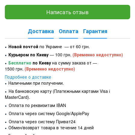
Написать отзыв
Доставка
Оплата
Гарантия
Новой почтой
по Украине — от 60 грн.
●
Курьером по Киеву
— 100 грн.
(Временно недоступно)
●
Бесплатно
по Киеву
на сумму заказа от —
●
1500 грн.
(Временно недоступно)
Подробнее о доставке
Наличными при получении.
●
На банковскую карту (Платежными картами Visa і
●
MasterCard).
Оплата по реквизитам IBAN
●
Оплата через систему Google/ApplePay
●
Оплата через систему Приват24
●
Обмен/возврат товара в течение 14 дней
●