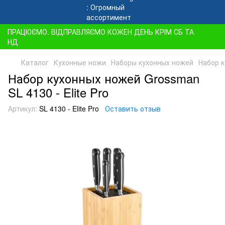
ПРАЦЮЄМО. ВІДПРАВЛЯЄМО КОЖЕН ДЕНЬ КРІМ СБ ТА
НД
Каталог
Кухонные ножи
Наборы кухонных ножей
Набор к
Набор кухонных ножей Grossman
SL 4130 - Elite Pro
Артикул:
SL 4130 - Elite Pro
Оставить отзыв