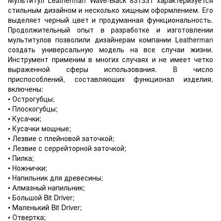
стильным дизайном и несколько хищным оформлением. Его
выделяет черный цвет и продуманная функциональность.
Продолжительный опыт в разработке и изготовлении
мультитулов позволили дизайнерам компании Leatherman
создать универсальную модель на все случаи жизни.
Инструмент применим в многих случаях и не имеет четко
выраженной сферы использования. В число
приспособлений, составляющих функционал изделия,
включены:
• Острогубцы;
• Плоскогубцы;
• Кусачки;
• Кусачки мощные;
• Лезвие с плейновой заточкой;
• Лезвие с серрейторной заточкой;
• Пилка;
• Ножнички;
• Напильник для древесины;
• Алмазный напильник;
• Большой Bit Driver;
• Маленький Bit Driver;
• Отвертка;