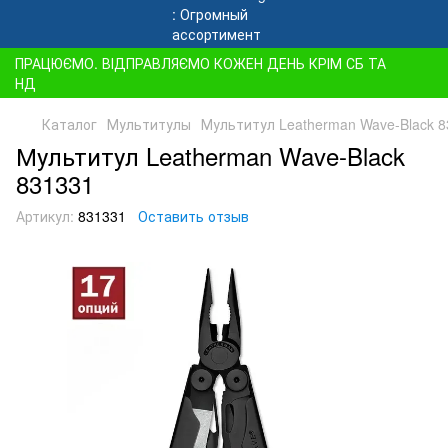
ПРАЦЮЄМО. ВІДПРАВЛЯЄМО КОЖЕН ДЕНЬ КРІМ СБ ТА
НД
Каталог
Мультитулы
Мультитул Leatherman Wave-Black 
Мультитул Leatherman Wave-Black
831331
Артикул:
831331
Оставить отзыв