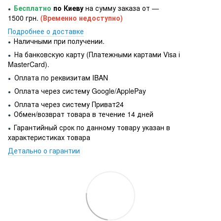
Бесплатно
по Киеву
на сумму заказа от —
●
1500 грн.
(Временно недоступно)
Подробнее о доставке
Наличными при получении.
●
На банковскую карту (Платежными картами Visa і
●
MasterCard).
Оплата по реквизитам IBAN
●
Оплата через систему Google/ApplePay
●
Оплата через систему Приват24
●
Обмен/возврат товара в течение 14 дней
●
Гарантийный срок по данному товару указан в
●
характеристиках товара
Детально о гарантии