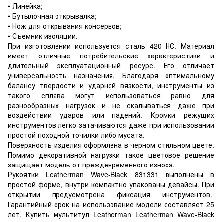
• Линейка;
• Бутылочная открывалка;
• Нож для открывания консервов;
• Съемник изоляции.
При изготовлении используется сталь 420 НС. Материал
имеет отличные потребительские характеристики и
длительный эксплуатационный ресурс. Его отличает
универсальность назначения. Благодаря оптимальному
балансу твердости и ударной вязкости, инструменты из
такого сплава могут использоваться равно для
разнообразных нагрузок и не скалываться даже при
воздействии ударов или падений. Кромки режущих
инструментов легко затачиваются даже при использовании
простой походной точилки либо мусата.
Поверхность изделия оформлена в черном стильном цвете.
Помимо декоративной нагрузки такое цветовое решение
защищает модель от преждевременного износа.
Рукоятки Leatherman Wave-Black 831331 выполнены в
простой форме, внутри компактно упакованы девайсы. При
открытии предусмотрена фиксация инструментов.
Гарантийный срок на использование модели составляет 25
лет. Купить мультитул Leatherman Leatherman Wave-Black