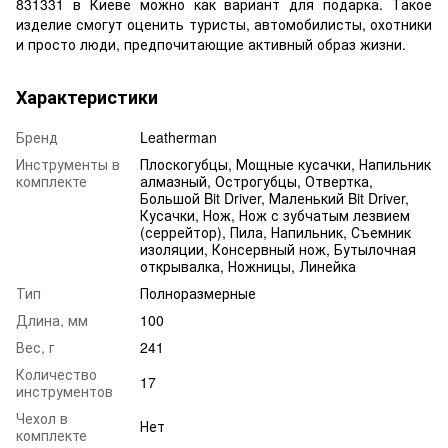
831331 в Киеве можно как вариант для подарка. Такое
изделие смогут оценить туристы, автомобилисты, охотники
и просто люди, предпочитающие активный образ жизни.
Характеристики
Бренд
Leatherman
Инструменты в
Плоскогубцы, Мощные кусачки, Напильник
комплекте
алмазный, Острогубцы, Отвертка,
Большой Bit Driver, Маленький Bit Driver,
Кусачки, Нож, Нож с зубчатым лезвием
(серрейтор), Пила, Напильник, Съемник
изоляции, Консервный нож, Бутылочная
открывалка, Ножницы, Линейка
Тип
Полноразмерные
Длина, мм
100
Вес, г
241
Количество
17
инструментов
Чехол в
Нет
комплекте