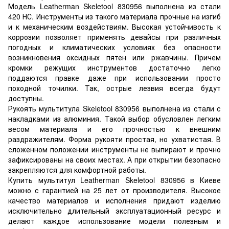
Модель Leatherman Skeletool 830956 выполнена из стали
420 НС. Инструменты из такого материала прочные на изгиб
и к механическим воздействиям. Высокая устойчивость к
коррозии позволяет применять девайсы при различных
погодных и климатических условиях без опасности
возникновения оксидных пятен или ржавчины. Причем
кромки режущих инструментов достаточно легко
поддаются правке даже при использовании просто
походной точилки. Так, острые лезвия всегда будут
доступны.
Рукоять мультитула Skeletool 830956 выполнена из стали с
накладками из алюминия. Такой выбор обусловлен легким
весом материала и его прочностью к внешним
раздражителям. Форма рукояти простая, но ухватистая. В
сложенном положении инструменты не выпирают и прочно
зафиксированы на своих местах. А при открытии безопасно
закрепляются для комфортной работы.
Купить мультитул Leatherman Skeletool 830956 в Киеве
можно с гарантией на 25 лет от производителя. Высокое
качество материалов и исполнения придают изделию
исключительно длительный эксплуатационный ресурс и
делают каждое использование модели полезным и