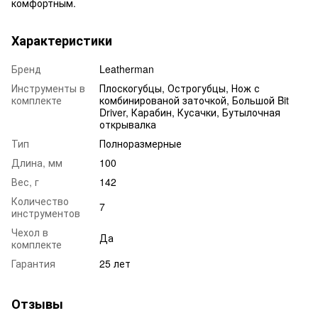
комфортным.
Характеристики
Бренд
Leatherman
Инструменты в
Плоскогубцы, Острогубцы, Нож с
комплекте
комбинированой заточкой, Большой Bit
Driver, Карабин, Кусачки, Бутылочная
открывалка
Тип
Полноразмерные
Длина, мм
100
Вес, г
142
Количество
7
инструментов
Чехол в
Да
комплекте
Гарантия
25 лет
Отзывы