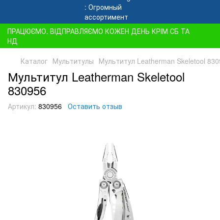
ПРАЦЮЄМО. ВІДПРАВЛЯЄМО КОЖЕН ДЕНЬ КРІМ СБ ТА
НД
Каталог
Мультитулы
Мультитул Leatherman Skeletool 83
Мультитул Leatherman Skeletool
830956
Артикул:
830956
Оставить отзыв