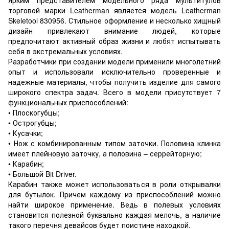
торговой марки Leatherman является модель Leatherman
Skeletool 830956. Стильное оформление и несколько хищный
дизайн привлекают внимание людей, которые
предпочитают активный образ жизни и любят испытывать
себя в экстремальных условиях.
Разработчики при создании модели применили многолетний
опыт и использовали исключительно проверенные и
надежные материалы, чтобы получить изделие для самого
широкого спектра задач. Всего в модели присутствует 7
функциональных приспособлений:
• Плоскогубцы;
• Острогубцы;
• Кусачки;
• Нож с комбинированным типом заточки. Половина клинка
имеет плейновую заточку, а половина – серрейторную;
• Карабин;
• Большой Bit Driver.
Карабин также может использоваться в роли открывалки
для бутылок. Причем каждому из приспособлений можно
найти широкое применение. Ведь в полевых условиях
становится полезной буквально каждая мелочь, а наличие
такого перечня девайсов будет поистине находкой.