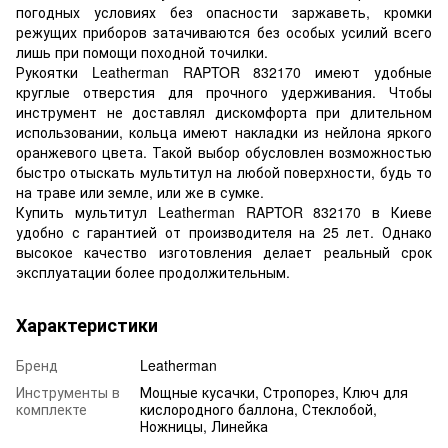
погодных условиях без опасности заржаветь, кромки
режущих приборов затачиваются без особых усилий всего
лишь при помощи походной точилки.
Рукоятки Leatherman RAPTOR 832170 имеют удобные
круглые отверстия для прочного удерживания. Чтобы
инструмент не доставлял дискомфорта при длительном
использовании, кольца имеют накладки из нейлона яркого
оранжевого цвета. Такой выбор обусловлен возможностью
быстро отыскать мультитул на любой поверхности, будь то
на траве или земле, или же в сумке.
Купить мультитул Leatherman RAPTOR 832170 в Киеве
удобно с гарантией от производителя на 25 лет. Однако
высокое качество изготовления делает реальный срок
эксплуатации более продолжительным.
Характеристики
Бренд
Leatherman
Инструменты в
Мощные кусачки, Стропорез, Ключ для
комплекте
кислородного баллона, Стеклобой,
Ножницы, Линейка