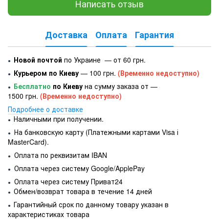
Написать отзыв
Доставка
Оплата
Гарантия
Новой почтой
по Украине — от 60 грн.
●
Курьером по Киеву
— 100 грн.
(Временно недоступно)
●
Бесплатно
по Киеву
на сумму заказа от —
●
1500 грн.
(Временно недоступно)
Подробнее о доставке
Наличными при получении.
●
На банковскую карту (Платежными картами Visa і
●
MasterCard).
Оплата по реквизитам IBAN
●
Оплата через систему Google/ApplePay
●
Оплата через систему Приват24
●
Обмен/возврат товара в течение 14 дней
●
Гарантийный срок по данному товару указан в
●
характеристиках товара