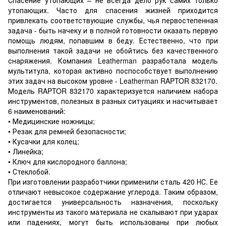
утопающих. Часто для спасения жизней приходится
привлекать соответствующие службы, чья первостепенная
задача - быть начеку и в полной готовности оказать первую
помощь людям, попавшим в беду. Естественно, что при
выполнения такой задачи не обойтись без качественного
снаряжения. Компания Leatherman разработала модель
мультитула, которая активно поспособствует выполнению
этих задач на высоком уровне - Leatherman RAPTOR 832170.
Модель RAPTOR 832170 характеризуется наличием набора
инструментов, полезных в разных ситуациях и насчитывает
6 наименований:
• Медицинские ножницы;
• Резак для ремней безопасности;
• Кусачки для колец;
• Линейка;
• Ключ для кислородного баллона;
• Стеклобой.
При изготовлении разработчики применили сталь 420 НС. Ее
отличают невысокое содержание углерода. Таким образом,
достигается универсальность назначения, поскольку
инструменты из такого материала не скалывают при ударах
или падениях, могут быть использованы при любых