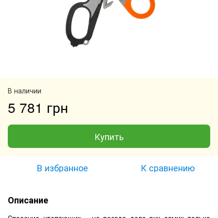
В наличии
5 781 грн
Купить
В избранное
К сравнению
Описание
Спасение утопающих – не всегда дело рук самих только