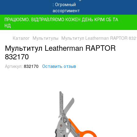
ПРАЦЮЄМО. ВІДПРАВЛЯЄМО КОЖЕН ДЕНЬ КРІМ СБ ТА
НД
Каталог
Мультитулы
Мультитул Leatherman RAPTOR 832
Мультитул Leatherman RAPTOR
832170
Артикул:
832170
Оставить отзыв