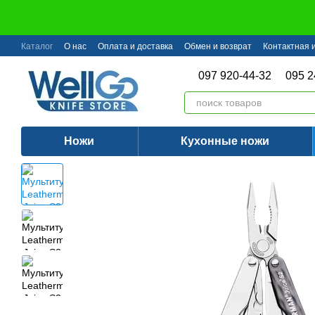
Перейти к основному контенту
Каталог
О нас
Оплата и доставка
Обмен и возврат
Контактная
097 920-44-32
095 2
Ножи
Кухонные ножи