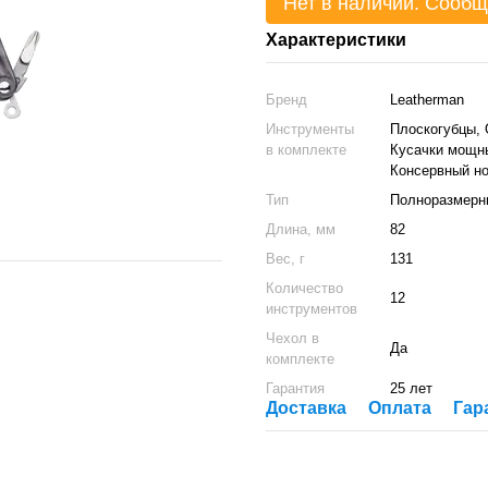
Нет в наличии. Сообщ
Характеристики
Бренд
Leatherman
Инструменты
Плоскогубцы, 
в комплекте
Кусачки мощны
Консервный н
Тип
Полноразмерн
Длина, мм
82
Вес, г
131
Количество
12
инструментов
Чехол в
Да
комплекте
Гарантия
25 лет
Доставка
Оплата
Гар