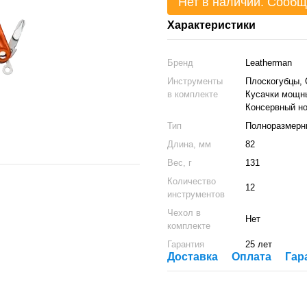
Нет в наличии. Сообщ
Характеристики
Бренд
Leatherman
Инструменты
Плоскогубцы, 
в комплекте
Кусачки мощны
Консервный н
Тип
Полноразмерн
Длина, мм
82
Вес, г
131
Количество
12
инструментов
Чехол в
Нет
комплекте
Гарантия
25 лет
Доставка
Оплата
Гар