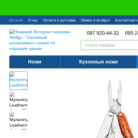
Перейти к основному контенту
Каталог
О нас
Оплата и доставка
Обмен и возврат
Контактная
097 920-44-32
095 2
Ножи
Кухонные ножи