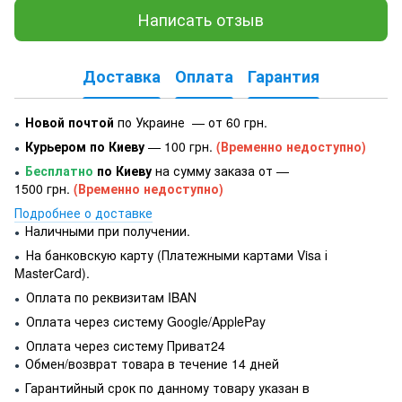
Написать отзыв
Доставка
Оплата
Гарантия
Новой почтой
по Украине — от 60 грн.
●
Курьером по Киеву
— 100 грн.
(Временно недоступно)
●
Бесплатно
по Киеву
на сумму заказа от —
●
1500 грн.
(Временно недоступно)
Подробнее о доставке
Наличными при получении.
●
На банковскую карту (Платежными картами Visa і
●
MasterCard).
Оплата по реквизитам IBAN
●
Оплата через систему Google/ApplePay
●
Оплата через систему Приват24
●
Обмен/возврат товара в течение 14 дней
●
Гарантийный срок по данному товару указан в
●