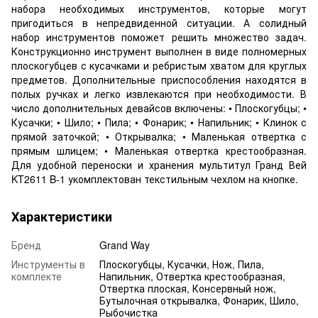
набора необходимых инструментов, которые могут
пригодиться в непредвиденной ситуации. А солидный
набор инструментов поможет решить множество задач.
Конструкционно инструмент выполнен в виде полномерных
плоскогубцев с кусачками и ребристым хватом для круглых
предметов. Дополнительные приспособления находятся в
полых ручках и легко извлекаются при необходимости. В
число дополнительных девайсов включены: • Плоскогубцы; •
Кусачки; • Шило; • Пила; • Фонарик; • Напильник; • Клинок с
прямой заточкой; • Открывалка; • Маленькая отвертка с
прямым шлицем; • Маленькая отвертка крестообразная.
Для удобной переноски и хранения мультитул Гранд Вей
KT2611 B-1 укомплектован текстильным чехлом на кнопке.
Характеристики
Бренд
Grand Way
Инструменты в
Плоскогубцы, Кусачки, Нож, Пила,
комплекте
Напильник, Отвертка крестообразная,
Отвертка плоская, Консервный нож,
Бутылочная открывалка, Фонарик, Шило,
Рыбочистка