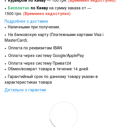
●
Бесплатно
по Киеву
на сумму заказа от —
●
1500 грн.
(Временно недоступно)
Подробнее о доставке
Наличными при получении.
●
На банковскую карту (Платежными картами Visa і
●
MasterCard).
Оплата по реквизитам IBAN
●
Оплата через систему Google/ApplePay
●
Оплата через систему Приват24
●
Обмен/возврат товара в течение 14 дней
●
Гарантийный срок по данному товару указан в
●
характеристиках товара
Детально о гарантии