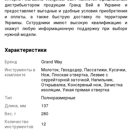
дистрибьютором продукции Гранд Вей в Украине и
предоставляет выгодные и удобные условия приобретения
и оплаты, а также быструю доставку по территории
Украины. Сотрудники имеют высокую квалификацию и
окажут любую информационную поддержку при выборе
нужной модели.
Характеристики
Бренд
Grand Way
Инструменты в
Молоток, Гвоздодер, Пассатижи, Кусачки,
комплекте
Нож, Плоская отвертка, Лезвие с
серрейторной заточкой, Напильник,
Открывалка, Консервный нож, Зачистка
изоляции, Узкая прямая отвертка
Тип
Полноразмерные
Длина, мм
137
Вес, г
280
Количество
12
инструментов