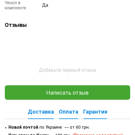
Чехол в
Да
комплекте
Отзывы
Добавьте первый отзыв
Написать отзыв
Доставка
Оплата
Гарантия
Новой почтой
по Украине — от 60 грн.
●
Курьером по Киеву
— 100 грн.
(Временно недоступно)