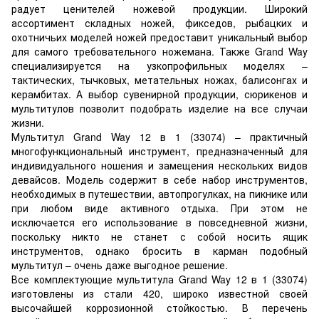
радует ценителей ножевой продукции. Широкий
ассортимент складных ножей, фикседов, рыбацких и
охотничьих моделей ножей предоставит уникальный выбор
для самого требовательного ножемана. Также Grand Way
специализируется на узкопрофильных моделях –
тактических, тычковых, метательных ножах, балисонгах и
керамбитах. А выбор сувенирной продукции, сюрикенов и
мультитулов позволит подобрать изделие на все случаи
жизни.
Мультитул Grand Way 12 в 1 (33074) – практичный
многофункциональный инструмент, предназначенный для
индивидуального ношения и замещения нескольких видов
девайсов. Модель содержит в себе набор инструментов,
необходимых в путешествии, автопрогулках, на пикнике или
при любом виде активного отдыха. При этом не
исключается его использование в повседневной жизни,
поскольку никто не станет с собой носить ящик
инструментов, однако бросить в карман подобный
мультитул – очень даже выгодное решение.
Все комплектующие мультитула Grand Way 12 в 1 (33074)
изготовлены из стали 420, широко известной своей
высочайшей коррозионной стойкостью. В перечень