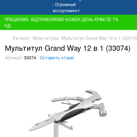
ПРАЦЮЄМО. ВІДПРАВЛЯЄМО КОЖЕН ДЕНЬ КРІМ СБ ТА
НД
Каталог
Мультитулы
Мультитул Grand Way 12 в 1 (33074)
Мультитул Grand Way 12 в 1 (33074)
Артикул:
33074
Оставить отзыв