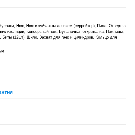
Кусачки, Нож, Нож с зубчатым лезвием (серрейтор), Пила, Отвертка
ник изоляции, Консервный нож, Бутылочная открывалка, Ножницы,
, Биты (12шт), Шило, Захват для гаек и цилиндров, Кольцо для
ые
антия