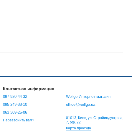
Контактная информация
097 920-44-32
Wellgo Интернет-магазин
095 249-88-10
office@wellgo.ua
063 309-25-06
01013, Киев, ул. Стройиндустрии,
Перезвонить вам?
7, оф. 22
Карта проезда