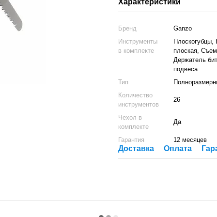
Характеристики
Бренд
Ganzo
Инструменты
Плоскогубцы, 
в комплекте
плоская, Съем
Держатель бит
подвеса
Тип
Полноразмерн
Количество
26
инструментов
Чехол в
Да
комплекте
Гарантия
12 месяцев
Доставка
Оплата
Гар