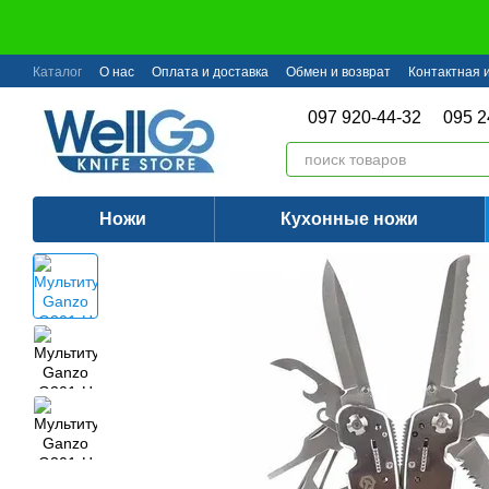
Перейти к основному контенту
Каталог
О нас
Оплата и доставка
Обмен и возврат
Контактная
097 920-44-32
095 2
Ножи
Кухонные ножи