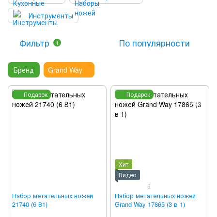
Инструменты
Фильтр
По популярности
1
Бренд
Grand Way
Подарок
Подарок
Хит
Видео
5
Набор метательных ножей
Набор метательных ножей
21740 (6 В1)
Grand Way 17865 (3 в 1)