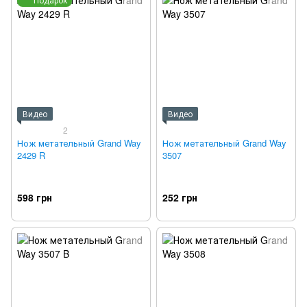
Видео
Видео
2
Нож метательный Grand Way
Нож метательный Grand Way
2429 R
3507
598 грн
252 грн