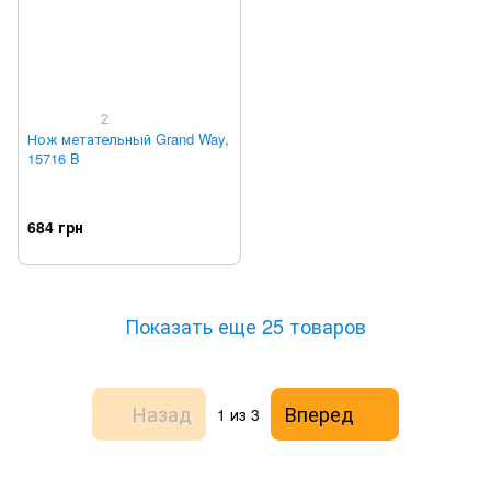
2
Нож метательный Grand Way,
15716 B
684 грн
Показать еще 25 товаров
Назад
Вперед
1
из 3