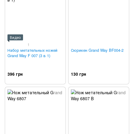
Видео
1
Набор метательных ножей
Сюрикен Grand Way BF004-2
Grand Way F 007 (3 в 1)
396 грн
130 грн