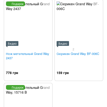
Подарок
Видео
Видео
2
Нож метательный Grand Way
Сюрикен Grand Way BF-006C
2437
778 грн
159 грн
Подарок