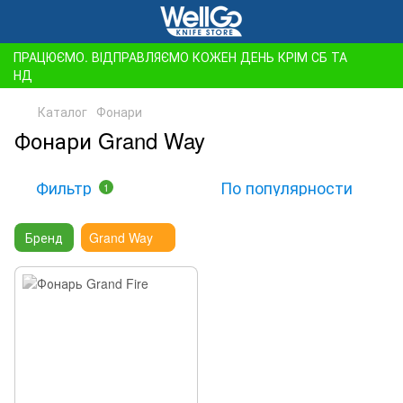
ПРАЦЮЄМО. ВІДПРАВЛЯЄМО КОЖЕН ДЕНЬ КРІМ СБ ТА
НД
Каталог
Фонари
Фонари Grand Way
Фильтр
По популярности
1
Бренд
Grand Way