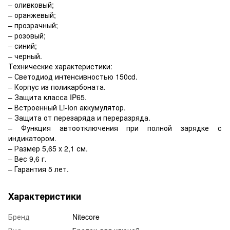
– оливковый;
– оранжевый;
– прозрачный;
– розовый;
– синий;
– черный.
Технические характеристики:
– Светодиод интенсивностью 150cd.
– Корпус из поликарбоната.
– Защита класса IP65.
– Встроенный Li-Ion аккумулятор.
– Защита от перезаряда и переразряда.
– Функция автоотключения при полной зарядке с
индикатором.
– Размер 5,65 х 2,1 см.
– Вес 9,6 г.
– Гарантия 5 лет.
Характеристики
Бренд
Nitecore