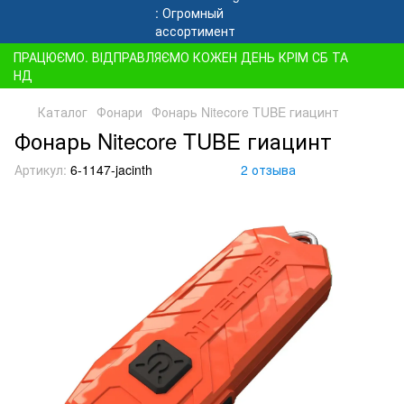
ПРАЦЮЄМО. ВІДПРАВЛЯЄМО КОЖЕН ДЕНЬ КРІМ СБ ТА
НД
Каталог
Фонари
Фонарь Nitecore TUBE гиацинт
Фонарь Nitecore TUBE гиацинт
Артикул:
6-1147-jacinth
2 отзыва