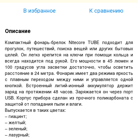
В избранное
К сравнению
Описание
Компактный фонарь-брелок Nitecore TUBE подходит для
прогулок, путешествий, поиска вещей или других бытовых
целей. Он легко крепится на ключи при помощи кольца и
всегда находится под рукой. Его мощности в 45 люмен и
100 градусов угла засветки достаточно, чтобы осветить
расстояние в 24 метра. Фонарик имеет два режима яркость
с плавным переходом между ними и управляется одной
кнопкой. Встроенный литий-ионный аккумулятор держит
заряд на протяжении 48 часов. Заряжается он через порт
USB. Корпус прибора сделан из прочного поликарбоната с
защитой от попадания пыли и влаги.
Выпускается в таких цветах:
– гиацинт;
– желтый;
– зеленый;
– лазурный;