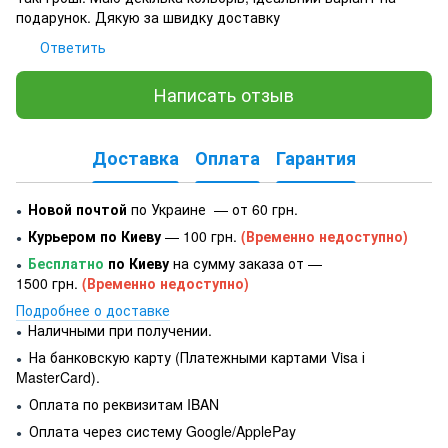
подарунок. Дякую за швидку доставку
Ответить
Написать отзыв
Доставка
Оплата
Гарантия
Новой почтой
по Украине — от 60 грн.
●
Курьером по Киеву
— 100 грн.
(Временно недоступно)
●
Бесплатно
по Киеву
на сумму заказа от —
●
1500 грн.
(Временно недоступно)
Подробнее о доставке
Наличными при получении.
●
На банковскую карту (Платежными картами Visa і
●
MasterCard).
Оплата по реквизитам IBAN
●
Оплата через систему Google/ApplePay
●