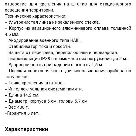
отверстие для крепления на штатив для стационарного
освещения территории.
Технические характеристики:
– Ультрачистая линза из закаленного стекла.
– Корпус из авиационного алюминиевого сплава толщиной
4,5 мм.
– Анодирование военного типа НАIII.
– Стабилизатор тока и яркости.
– Защита от перегрева, переполюсовки и перезаряда.
– Гидроизоляция IPX8 с возможностью погружения до 2 м.
– Ударопрочность при падении с высоты 1,5 м.
– Плоская хвостовая часть для использования прибора по
типу свечи.
– Точка крепления штатива.
– Интеллектуальная система памяти.
– Длина 14,2 см.
– Диаметр: корпуса 5 см, головы 5,7 см.
– Вес 438 г.
–Гарантия 5 лет.
Характеристики