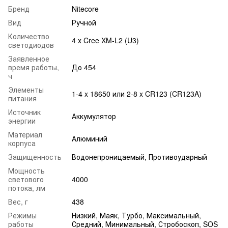
Бренд
Nitecore
Вид
Ручной
Количество
4 х Cree XM-L2 (U3)
светодиодов
Заявленное
время работы,
До 454
ч
Элементы
1-4 x 18650 или 2-8 x CR123 (CR123A)
питания
Источник
Аккумулятор
энергии
Материал
Алюминий
корпуса
Защищенность
Водонепроницаемый, Противоударный
Мощность
светового
4000
потока, лм
Вес, г
438
Режимы
Низкий, Маяк, Турбо, Максимальный,
работы
Средний, Минимальный, Стробоскоп, SOS