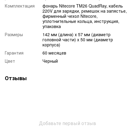
Комплектация
фонарь Nitecore TM26 QuadRay, кабель
220V для зарядки, ремешок на запястье,
фирменный чехол Nitecore,
уплотнительные кольца, инструкция,
упаковка
Размеры
142 мм (длина) х 57 мм (диаметр
головной части) х 50 мм (диаметр
корпуса)
Гарантия
60 месяцев
Цвет
Черный
Отзывы
Добавьте первый отзыв