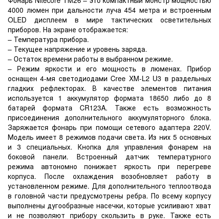
4000 люмен при дальности луча 454 метра и встроенным
OLED дисплеем в мире тактических осветительных
приборов. На экране отображается:
– Температура прибора.
– Текущее напряжение и уровень заряда.
– Остаток времени работы в выбранном режиме.
– Режим яркости и его мощность в люменах. Прибор
оснащен 4-мя светодиодами Cree XM-L2 U3 в раздельных
гладких рефлекторах. В качестве элементов питания
используется 1 аккумулятор формата 18650 либо до 8
батарей формата CR123A. Также есть возможность
присоединения дополнительного аккумуляторного блока.
Заряжается фонарь при помощи сетевого адаптера 220V.
Модель имеет 8 режимов подачи света. Из них 5 основных
и 3 специальных. Кнопка для управления фонарем на
боковой панели. Встроенный датчик температурного
режима автономно понижает яркость при перегреве
корпуса. После охлаждения возобновляет работу в
установленном режиме. Для дополнительного теплоотвода
в головной части предусмотрены ребра. По всему корпусу
выполнены дугообразные насечки, которые усиливают хват
и не позволяют прибору скользить в руке. Также есть