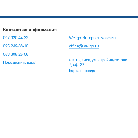
Контактная информация
097 920-44-32
Wellgo Интернет-магазин
095 249-88-10
office@wellgo.ua
063 309-25-06
01013, Киев, ул. Стройиндустрии,
Перезвонить вам?
7, оф. 22
Карта проезда