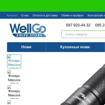
Перейти к основному контенту
Каталог
О нас
Оплата и доставка
Обмен и возврат
Контактная
097 920-44-32
095 2
Ножи
Кухонные ножи