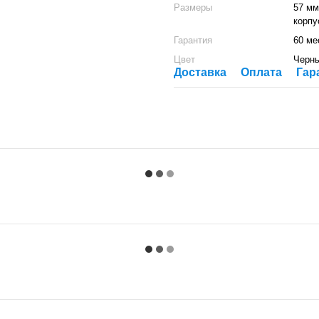
Размеры
57 мм
корпу
Гарантия
60 ме
Цвет
Черн
Доставка
Оплата
Гар