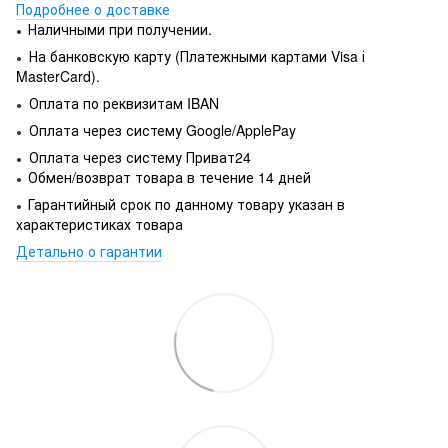
Подробнее о доставке
Наличными при получении.
●
На банковскую карту (Платежными картами Visa і
●
MasterCard).
Оплата по реквизитам IBAN
●
Оплата через систему Google/ApplePay
●
Оплата через систему Приват24
●
Обмен/возврат товара в течение 14 дней
●
Гарантийный срок по данному товару указан в
●
характеристиках товара
Детально о гарантии