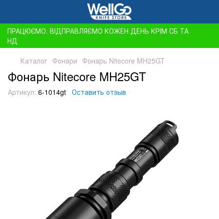
ПРАЦЮЄМО. ВІДПРАВЛЯЄМО КОЖЕН ДЕНЬ КРІМ СБ ТА
НД
Каталог
Фонари
Фонарь Nitecore MH25GT
Фонарь Nitecore MH25GT
Артикул:
6-1014gt
Оставить отзыв