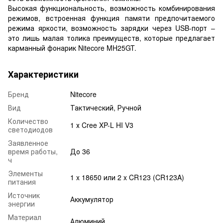
Высокая функциональность, возможность комбинирования
режимов, встроенная функция памяти предпочитаемого
режима яркости, возможность зарядки через USB-порт –
это лишь малая толика преимуществ, которые предлагает
карманный фонарик Nitecore MH25GT.
Характеристики
Бренд
Nitecore
Вид
Тактический, Ручной
Количество
1 х Cree XP-L HI V3
светодиодов
Заявленное
время работы,
До 36
ч
Элементы
1 x 18650 или 2 x CR123 (CR123A)
питания
Источник
Аккумулятор
энергии
Материал
Алюминий