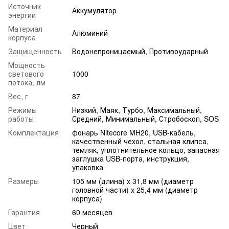
Источник
Аккумулятор
энергии
Материал
Алюминий
корпуса
Защищенность
Водонепроницаемый, Противоударный
Мощность
светового
1000
потока, лм
Вес, г
87
Режимы
Низкий, Маяк, Турбо, Максимальный,
работы
Средний, Минимальный, Стробоскоп, SOS
Комплектация
фонарь Nitecore MH20, USB-кабель,
качественный чехол, стальная клипса,
темляк, уплотнительное кольцо, запасная
заглушка USB-порта, инструкция,
упаковка
Размеры
105 мм (длина) х 31,8 мм (диаметр
головной части) х 25,4 мм (диаметр
корпуса)
Гарантия
60 месяцев
Цвет
Черный