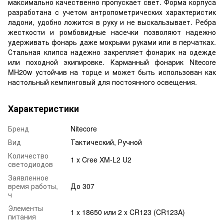
максимально качественно пропускает свет. Форма корпуса
разработана с учетом антропометрических характеристик
ладони, удобно ложится в руку и не выскальзывает. Ребра
жесткости и ромбовидные насечки позволяют надежно
удерживать фонарь даже мокрыми руками или в перчатках.
Стальная клипса надежно закрепляет фонарик на одежде
или походной экипировке. Карманный фонарик Nitecore
MH20w устойчив на торце и может быть использован как
настольный кемпинговый для постоянного освещения.
Характеристики
Бренд
Nitecore
Вид
Тактический, Ручной
Количество
1 х Cree XM-L2 U2
светодиодов
Заявленное
время работы,
До 307
ч
Элементы
1 x 18650 или 2 x CR123 (CR123A)
питания