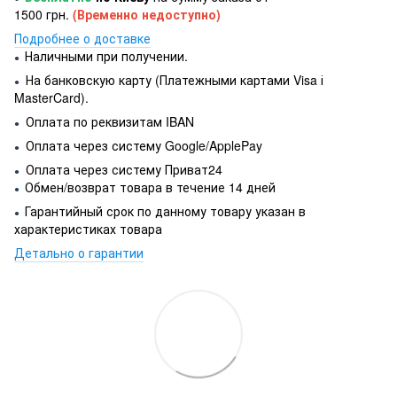
1500 грн.
(Временно недоступно)
Подробнее о доставке
Наличными при получении.
●
На банковскую карту (Платежными картами Visa і
●
MasterCard).
Оплата по реквизитам IBAN
●
Оплата через систему Google/ApplePay
●
Оплата через систему Приват24
●
Обмен/возврат товара в течение 14 дней
●
Гарантийный срок по данному товару указан в
●
характеристиках товара
Детально о гарантии