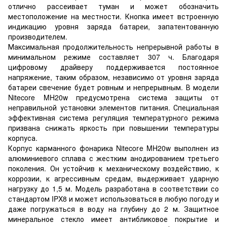
отлично рассеивает туман и может обозначить
местоположение на местности. Кнопка имеет встроенную
индикацию уровня заряда батареи, запатентованную
производителем.
Максимальная продолжительность непрерывной работы в
минимальном режиме составляет 307 ч. Благодаря
цифровому драйверу поддерживается постоянное
напряжение, таким образом, независимо от уровня заряда
батареи свечение будет ровным и непрерывным. В модели
Nitecore MH20w предусмотрена система защиты от
неправильной установки элементов питания. Специальная
эффективная система регуляция температурного режима
призвана снижать яркость при повышении температуры
корпуса.
Корпус карманного фонарика Nitecore MH20w выполнен из
алюминиевого сплава с жестким анодированием третьего
поколения. Он устойчив к механическому воздействию, к
коррозии, к агрессивным средам, выдерживает ударную
нагрузку до 1,5 м. Модель разработана в соответствии со
стандартом IPX8 и может использоваться в любую погоду и
даже погружаться в воду на глубину до 2 м. Защитное
минеральное стекло имеет антибликовое покрытие и