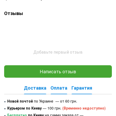
Отзывы
Добавьте первый отзыв
Написать отзыв
Доставка
Оплата
Гарантия
Новой почтой
по Украине — от 60 грн.
●
Курьером по Киеву
— 100 грн.
(Временно недоступно)
●
Бесплатно
по Киеву
на сумму заказа от —
●