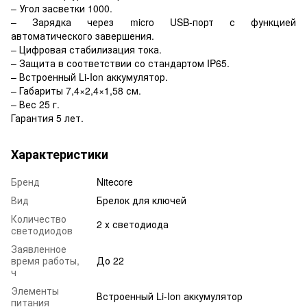
– Угол засветки 1000.
– Зарядка через micro USB-порт с функцией
автоматического завершения.
– Цифровая стабилизация тока.
– Защита в соответствии со стандартом IP65.
– Встроенный Li-Ion аккумулятор.
– Габариты 7,4×2,4×1,58 см.
– Вес 25 г.
Гарантия 5 лет.
Характеристики
Бренд
Nitecore
Вид
Брелок для ключей
Количество
2 х светодиода
светодиодов
Заявленное
время работы,
До 22
ч
Элементы
Встроенный Li-Ion аккумулятор
питания