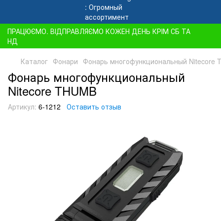
ПРАЦЮЄМО. ВІДПРАВЛЯЄМО КОЖЕН ДЕНЬ КРІМ СБ ТА
НД
Каталог
Фонари
Фонарь многофункциональный Nitecore
Фонарь многофункциональный
Nitecore THUMB
Артикул:
6-1212
Оставить отзыв