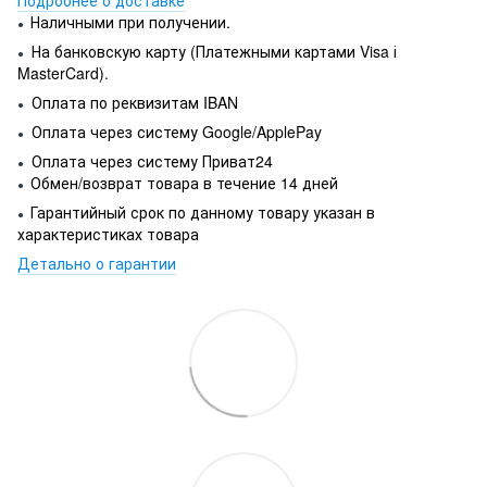
Наличными при получении.
●
На банковскую карту (Платежными картами Visa і
●
MasterCard).
Оплата по реквизитам IBAN
●
Оплата через систему Google/ApplePay
●
Оплата через систему Приват24
●
Обмен/возврат товара в течение 14 дней
●
Гарантийный срок по данному товару указан в
●
характеристиках товара
Детально о гарантии