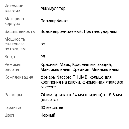
Источник
Аккумулятор
энергии
Материал
Поликарбонат
корпуса
Защищенность
Водонепроницаемый, Противоударный
Мощность
светового
85
потока, лм
Вес, г
25
Режимы
Красный, Маяк, Красный мигающий,
работы
Максимальный, Средний, Минимальный
Комплектация
фонарь Nitecore THUMB, кольцо для
крепления на ключи, фирменная упаковка
Nitecore
Размеры
74 мм (длина) х 24 мм (ширина) х 15,8 мм
(высота)
Гарантия
60 месяцев
Цвет
Черный