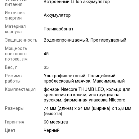
Встроенный Li-Ion аккумулятор
питания
Источник
Аккумулятор
энергии
Материал
Поликарбонат
корпуса
Защищенность
Водонепроницаемый, Противоударный
Мощность
светового
45
потока, лм
Вес, г
25
Режимы
Ультрафиолетовый, Полицейский
работы
проблесковый маячок, Максимальный
Комплектация
фонарь Nitecore THUMB LEO, кольцо для
крепления на ключи, инструкция на
русском, фирменная упаковка Nitecore
Размеры
74 мм (длина) х 24 мм (ширина) х 15,8 мм
(высота)
Гарантия
60 месяцев
Цвет
Черный