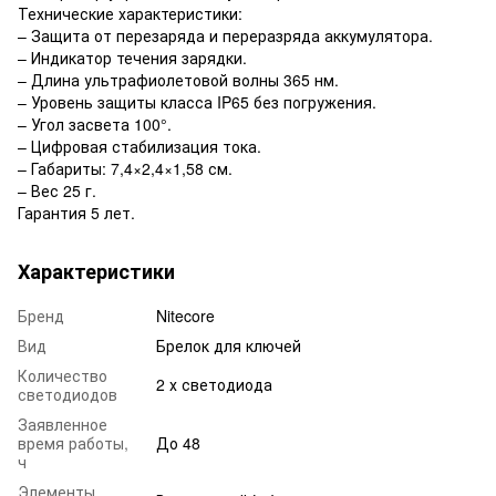
Технические характеристики:
– Защита от перезаряда и переразряда аккумулятора.
– Индикатор течения зарядки.
– Длина ультрафиолетовой волны 365 нм.
– Уровень защиты класса IP65 без погружения.
– Угол засвета 100°.
– Цифровая стабилизация тока.
– Габариты: 7,4×2,4×1,58 см.
– Вес 25 г.
Гарантия 5 лет.
Характеристики
Бренд
Nitecore
Вид
Брелок для ключей
Количество
2 х светодиода
светодиодов
Заявленное
время работы,
До 48
ч
Элементы