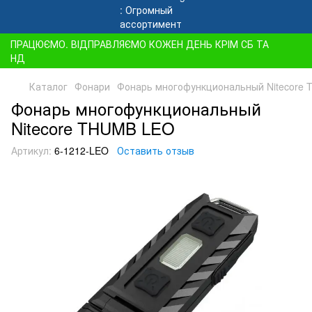
ПРАЦЮЄМО. ВІДПРАВЛЯЄМО КОЖЕН ДЕНЬ КРІМ СБ ТА
НД
Каталог
Фонари
Фонарь многофункциональный Nitecore
Фонарь многофункциональный
Nitecore THUMB LEO
Артикул:
6-1212-LEO
Оставить отзыв