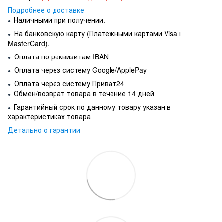
Подробнее о доставке
Наличными при получении.
●
На банковскую карту (Платежными картами Visa і
●
MasterCard).
Оплата по реквизитам IBAN
●
Оплата через систему Google/ApplePay
●
Оплата через систему Приват24
●
Обмен/возврат товара в течение 14 дней
●
Гарантийный срок по данному товару указан в
●
характеристиках товара
Детально о гарантии