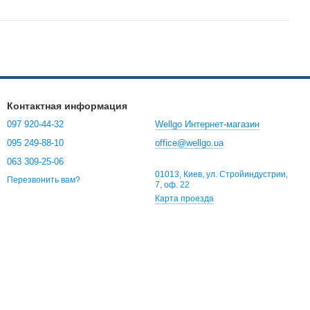
Контактная информация
097 920-44-32
Wellgo Интернет-магазин
095 249-88-10
office@wellgo.ua
063 309-25-06
01013, Киев, ул. Стройиндустрии,
Перезвонить вам?
7, оф. 22
Карта проезда