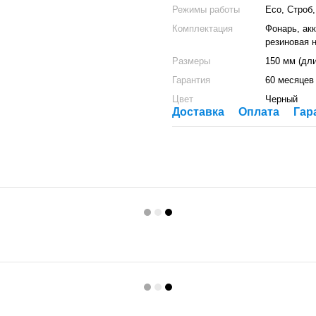
Режимы работы
Есо, Строб
Комплектация
Фонарь, ак
резиновая 
Размеры
150 мм (дли
Гарантия
60 месяцев
Цвет
Черный
Доставка
Оплата
Гар