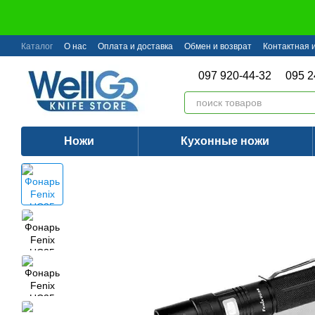
Перейти к основному контенту
Каталог
О нас
Оплата и доставка
Обмен и возврат
Контактная
097 920-44-32
095 2
Ножи
Кухонные ножи