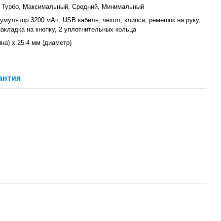
, Турбо, Максимальный, Средний, Минимальный
кумулятор 3200 мАч, USB кабель, чехол, клипса, ремешок на руку,
накладка на кнопку, 2 уплотнительных кольца
на) х 25.4 мм (диаметр)
антия