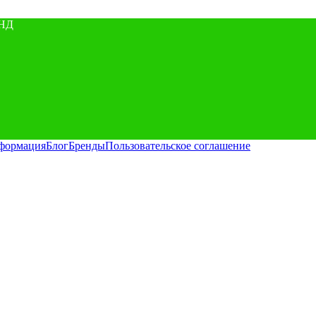
НД
нформация
Блог
Бренды
Пользовательское соглашение