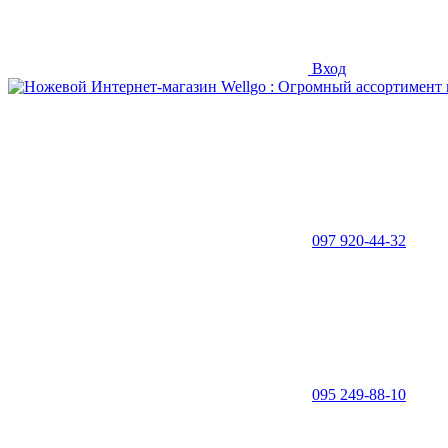
Вход
097 920-44-32
095 249-88-10