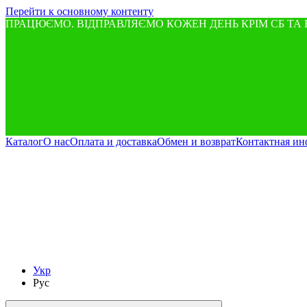
Перейти к основному контенту
ПРАЦЮЄМО. ВІДПРАВЛЯЄМО КОЖЕН ДЕНЬ КРІМ СБ ТА 
Каталог
О нас
Оплата и доставка
Обмен и возврат
Контактная и
Укр
Рус