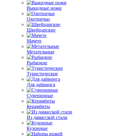
Выкидные ножи
Охотничьи
Швейцарские
Мачете
Метательные
Рыбацкие
Туристические
Для дайвинга
Сувенирные
Керамбиты
Из дамасской стали
Кухонные