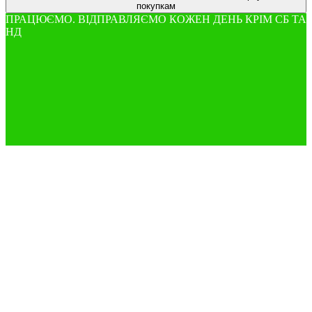
покупкам
ПРАЦЮЄМО. ВІДПРАВЛЯЄМО КОЖЕН ДЕНЬ КРІМ СБ ТА
НД