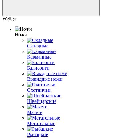
Wellgo
Ножи
Складные
Карманные
Балисонги
Выкидные ножи
Охотничьи
Швейцарские
Мачете
Метательные
Рыбацкие