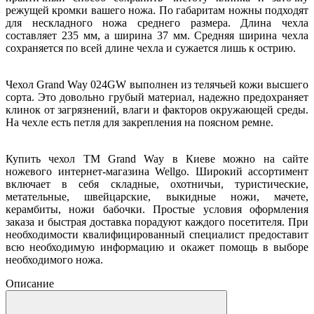
режущей кромки вашего ножа. По габаритам ножны подходят
для нескладного ножа среднего размера. Длина чехла
составляет 235 мм, а ширина 37 мм. Средняя ширина чехла
сохраняется по всей длине чехла и сужается лишь к острию.
Чехол Grand Way 024GW выполнен из телячьей кожи высшего
сорта. Это довольно грубый материал, надежно предохраняет
клинок от загрязнений, влаги и факторов окружающей среды.
На чехле есть петля для закрепления на поясном ремне.
Купить чехол ТМ Grand Way в Киеве можно на сайте
ножевого интернет-магазина Wellgo. Широкий ассортимент
включает в себя складные, охотничьи, туристические,
метательные, швейцарские, выкидные ножи, мачете,
керамбиты, ножи бабочки. Простые условия оформления
заказа и быстрая доставка порадуют каждого посетителя. При
необходимости квалифицированный специалист предоставит
всю необходимую информацию и окажет помощь в выборе
необходимого ножа.
Описание