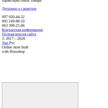
характеристиках товара
Детально о гарантии
097 920-44-32
095 249-88-10
063 309-25-06
Контактная информация
Полная версия сайта
© 2017—2026
Укр
Рус
Online store built
with Horoshop