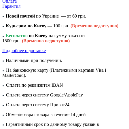
Оплата
Гарантия
Новой почтой
по Украине — от 60 грн.
●
Курьером по Киеву
— 100 грн.
(Временно недоступно)
●
Бесплатно
по Киеву
на сумму заказа от —
●
1500 грн.
(Временно недоступно)
Подробнее о доставке
Наличными при получении.
●
На банковскую карту (Платежными картами Visa і
●
MasterCard).
Оплата по реквизитам IBAN
●
Оплата через систему Google/ApplePay
●
Оплата через систему Приват24
●
Обмен/возврат товара в течение 14 дней
●
Гарантийный срок по данному товару указан в
●