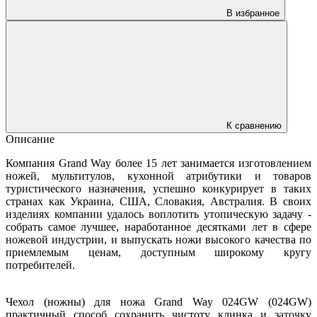
В избранное
К сравнению
Описание
Компания Grand Way более 15 лет занимается изготовлением
ножей, мультитулов, кухонной атрибутики и товаров
туристического назначения, успешно конкурирует в таких
странах как Украина, США, Словакия, Австралия. В своих
изделиях компании удалось воплотить утопическую задачу -
собрать самое лучшее, наработанное десятками лет в сфере
ножевой индустрии, и выпускать ножи высокого качества по
приемлемым ценам, доступным широкому кругу
потребителей.
Чехол (ножны) для ножа Grand Way 024GW (024GW)
практичный способ сохранить чистоту клинка и заточку