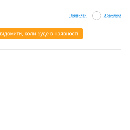
Порівняти
В бажання
відомити, коли буде в наявності