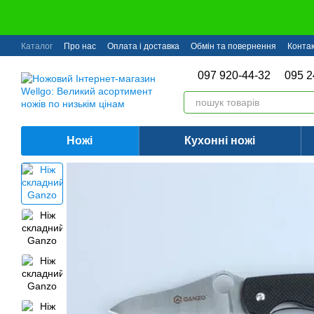
Перейти до основного контенту
Каталог
Про нас
Оплата і доставка
Обмін та повернення
Конта
097 920-44-32
095 2
Ножі
Кухонні ножі