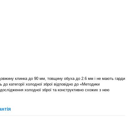
 довжину клинка до 90 мм, товщину обуха до 2.6 мм і не мають гарди
ь до категорії холодної зброї відповідно до «Методики
 дослідження холодної зброї та конструктивно схожих з нею
антія