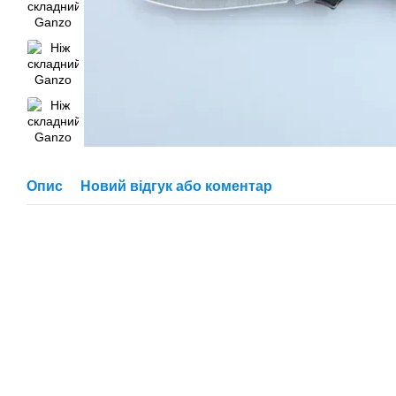
Опис
Новий відгук або коментар